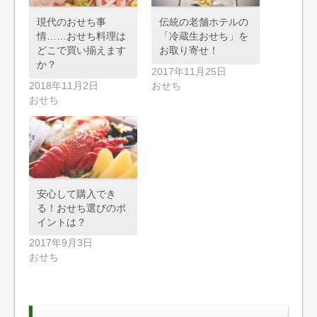
現代のおせち事
伝統の老舗ホテルの
情……おせち料理は
「冷蔵生おせち」を
どこで買い揃えます
お取り寄せ！
か？
2017年11月25日
2018年11月2日
おせち
おせち
安心して購入でき
る！おせち選びのポ
イントは？
2017年9月3日
おせち