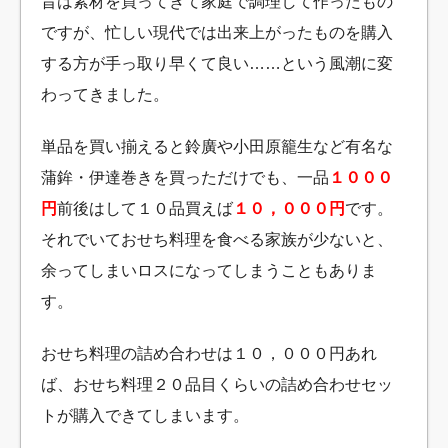
昔は素材を買ってきて家庭で調理して作ったもの
ですが、忙しい現代では出来上がったものを購入
する方が手っ取り早くて良い……という風潮に変
わってきました。
単品を買い揃えると鈴廣や小田原籠生など有名な
蒲鉾・伊達巻きを買っただけでも、一品
１０００
円
前後はして１０品買えば
１０，０００円
です。
それでいておせち料理を食べる家族が少ないと、
余ってしまいロスになってしまうこともありま
す。
おせち料理の詰め合わせは１０，０００円あれ
ば、おせち料理２０品目くらいの詰め合わせセッ
トが購入できてしまいます。