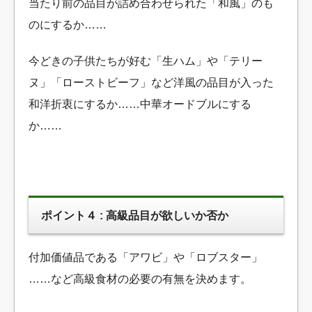
当たり前の品目が詰め合わせられた「和風」のも
のにするか……
今どきの子供たちが好む「生ハム」や「テリー
ヌ」「ローストビーフ」など洋風の品目が入った
和洋折衷にするか……中華オードブルにする
か……
ポイント４ : 高級品目が欲しいか否か
付加価値品である「アワビ」や「ロブスター」
……など高級食材の必要の有無を決めます。