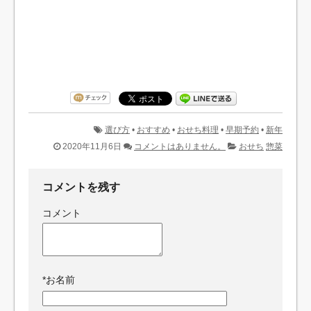
選び方
•
おすすめ
•
おせち料理
•
早期予約
•
新年
2020年11月6日
コメントはありません。
おせち
惣菜
コメントを残す
コメント
*
お名前