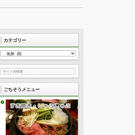
カテゴリー
カ
テ
ゴ
リ
ー
ごちそうメニュー