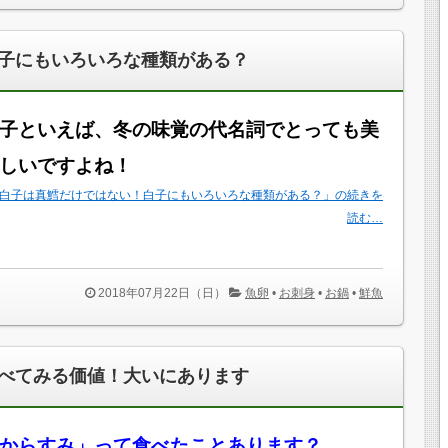
子にもいろいろな種類がある？
子といえば、冬の味覚の代名詞でとっても美
しいですよね！
白子は真鱈だけではない！白子にもいろいろな種類がある？」の続きを
読む…
2018年07月22日（日）
魚卵
•
お刺身
•
お鍋
•
鮮魚
べてみる価値！大いにあります
からすみ」って食べたことあります？