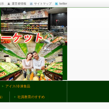
表示
運営者情報
サイトマップ
twitter
アイス/冷凍食品
編）
社員教育のすすめ