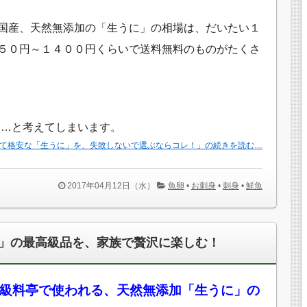
国産、天然無添加の「生うに」の相場は、だいたい１
５０円～１４００円くらいで送料無料のものがたくさ
……と考えてしまいます。
て格安な「生うに」を、失敗しないで選ぶならコレ！」の続きを読む…
2017年04月12日（水）
魚卵
•
お刺身
•
刺身
•
鮮魚
」の最高級品を、家族で贅沢に楽しむ！
級料亭で使われる、天然無添加「生うに」の