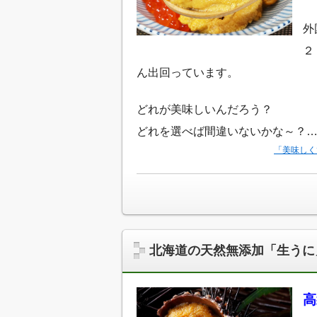
外
２
ん出回っています。
どれが美味しいんだろう？
どれを選べば間違いないかな～？
「美味しく
北海道の天然無添加「生うに
高