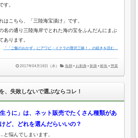
です。
れはこちら、「三陸海宝漬け」です。
の名の通り三陸海岸でとれた海の宝をふんだんにまぶ
てあります。
「「ご飯のおかず」にアワビ・イクラの贅沢三昧！」の続きを読む…
2017年04月19日（水）
魚卵
•
お刺身
•
刺身
•
鮮魚
•
惣菜
を、失敗しないで選ぶならコレ！
生うに」は、ネット販売でたくさん種類があ
けど、どれを選んだらいいの？
…と悩んでしまいます。