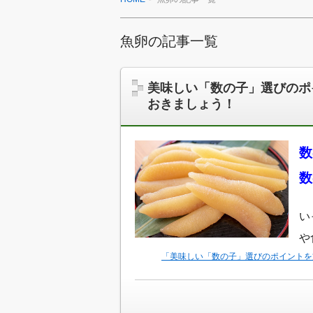
魚卵の記事一覧
美味しい「数の子」選びのポ
おきましょう！
数
数
い
や
「美味しい「数の子」選びのポイントを