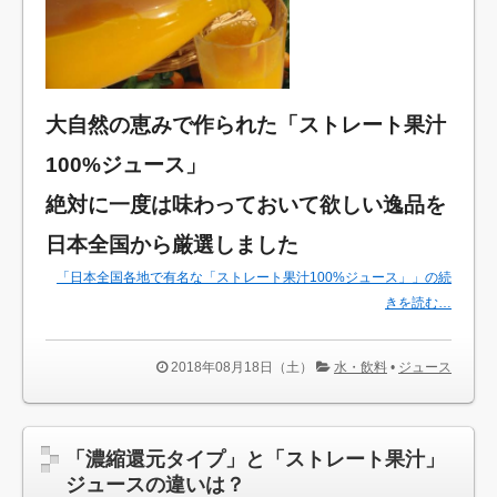
大自然の恵みで作られた「ストレート果汁
100%ジュース」
絶対に一度は味わっておいて欲しい逸品を
日本全国から厳選しました
「日本全国各地で有名な「ストレート果汁100%ジュース」」の続
きを読む…
2018年08月18日（土）
水・飲料
•
ジュース
「濃縮還元タイプ」と「ストレート果汁」
ジュースの違いは？