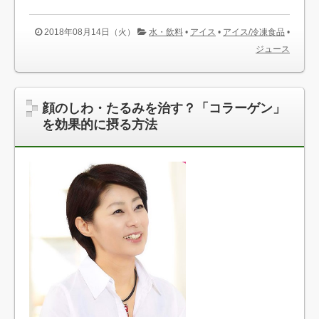
2018年08月14日（火）
水・飲料
•
アイス
•
アイス/冷凍食品
•
ジュース
顔のしわ・たるみを治す？「コラーゲン」
を効果的に摂る方法