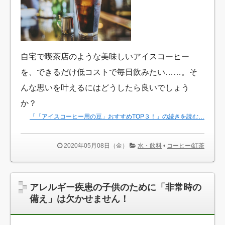
自宅で喫茶店のような美味しいアイスコーヒー
を、できるだけ低コストで毎日飲みたい……。そ
んな思いを叶えるにはどうしたら良いでしょう
か？
「「アイスコーヒー用の豆」おすすめTOP３！」の続きを読む…
2020年05月08日（金）
水・飲料
•
コーヒー/紅茶
アレルギー疾患の子供のために「非常時の
備え」は欠かせません！