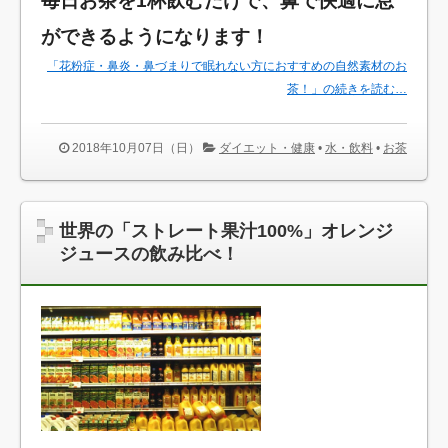
毎日お茶を1杯飲むだけで、鼻で快適に息
ができるようになります！
「花粉症・鼻炎・鼻づまりで眠れない方におすすめの自然素材のお
茶！」の続きを読む…
2018年10月07日（日）
ダイエット・健康
•
水・飲料
•
お茶
世界の「ストレート果汁100%」オレンジ
ジュースの飲み比べ！