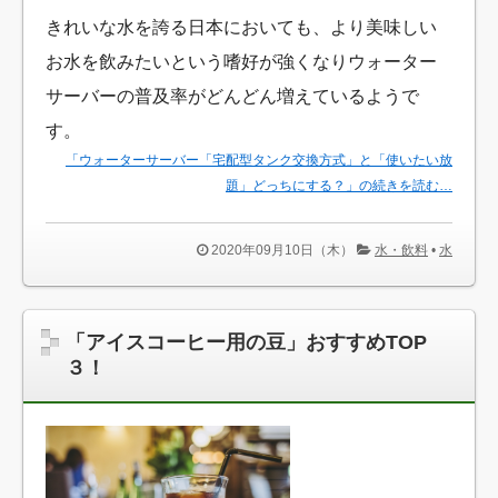
きれいな水を誇る日本においても、より美味しい
お水を飲みたいという嗜好が強くなりウォーター
サーバーの普及率がどんどん増えているようで
す。
「ウォーターサーバー「宅配型タンク交換方式」と「使いたい放
題」どっちにする？」の続きを読む…
2020年09月10日（木）
水・飲料
•
水
「アイスコーヒー用の豆」おすすめTOP
３！