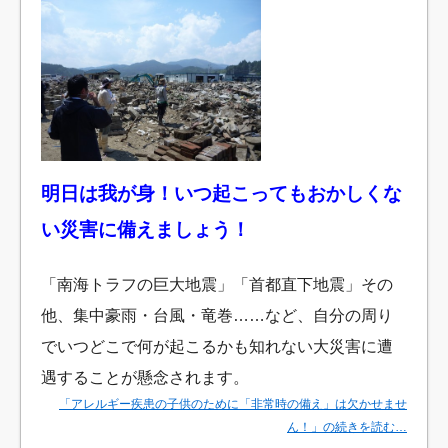
明日は我が身！いつ起こってもおかしくな
い災害に備えましょう！
「南海トラフの巨大地震」「首都直下地震」その
他、集中豪雨・台風・竜巻……など、自分の周り
でいつどこで何が起こるかも知れない大災害に遭
遇することが懸念されます。
「アレルギー疾患の子供のために「非常時の備え」は欠かせませ
ん！」の続きを読む…