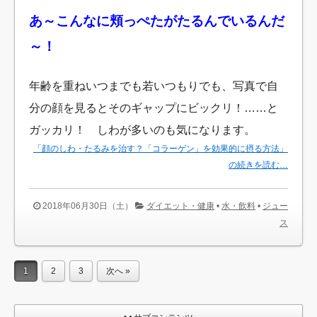
あ～こんなに頬っぺたがたるんでいるんだ
～！
年齢を重ねいつまでも若いつもりでも、写真で自
分の顔を見るとそのギャップにビックリ！……と
ガッカリ！ しわが多いのも気になります。
「顔のしわ・たるみを治す？「コラーゲン」を効果的に摂る方法」
の続きを読む…
2018年06月30日（土）
ダイエット・健康
•
水・飲料
•
ジュー
ス
1
2
3
次へ »