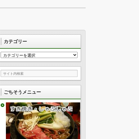
カテゴリー
カ
テ
ゴ
リ
ー
ごちそうメニュー