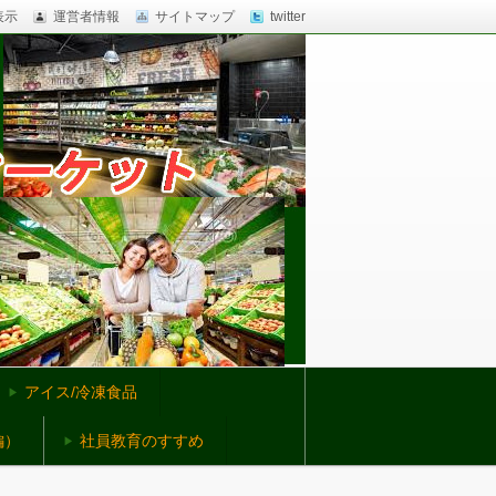
表示
運営者情報
サイトマップ
twitter
アイス/冷凍食品
編）
社員教育のすすめ