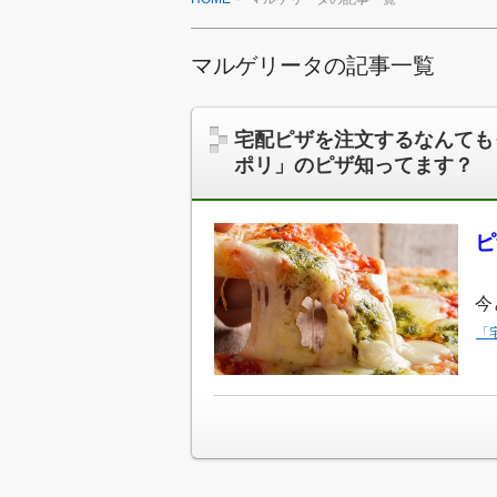
マルゲリータの記事一覧
宅配ピザを注文するなんても
ポリ」のピザ知ってます？
ピ
今
「