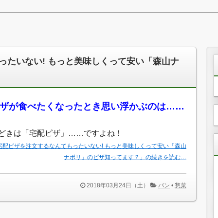
ったいない! もっと美味しくって安い「森山ナ
ザが食べたくなったとき思い浮かぶのは……
どきは「宅配ピザ」……ですよね！
宅配ピザを注文するなんてもったいない! もっと美味しくって安い「森山
ナポリ」のピザ知ってます？」の続きを読む…
2018年03月24日（土）
パン
•
惣菜