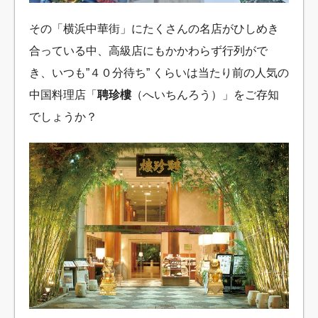
その「横浜中華街」にたくさんの名店がひしめき
合っている中、高級店にもかかわらず行列がで
き、いつも”４０分待ち” くらいは当たり前の人気の
中国料理店「
聘珍樓
（へいちんろう）」をご存知
でしょうか？