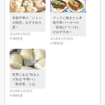
本格中華の「ジャン
マックに飽きたら本
ボ焼売」おすすめ５
格中華バーガーの
選！
「割包(クワパオ)」
がおすすめ！
2018年3月8日
中華料理
2018年2月28日
中華料理
世界にある”知る人
ぞ知る”中華パン
「銀糸巻」とは
2018年2月28日
中華料理