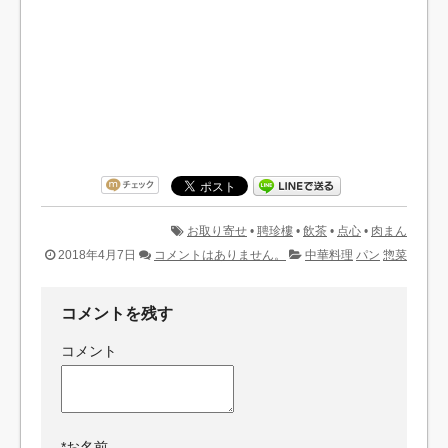
お取り寄せ
•
聘珍樓
•
飲茶
•
点心
•
肉まん
2018年4月7日
コメントはありません。
中華料理
パン
惣菜
コメントを残す
コメント
*
お名前