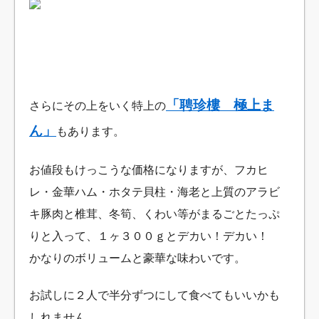
「聘珍樓 極上ま
さらにその上をいく特上の
ん」
もあります。
お値段もけっこうな価格になりますが、フカヒ
レ・金華ハム・ホタテ貝柱・海老と上質のアラビ
キ豚肉と椎茸、冬筍、くわい等がまるごとたっぷ
りと入って、１ヶ３００ｇとデカい！デカい！
かなりのボリュームと豪華な味わいです。
お試しに２人で半分ずつにして食べてもいいかも
しれません。