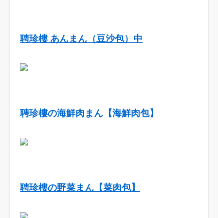
聘珍樓 あんまん（豆沙包）中
聘珍樓の海鮮肉まん【海鮮肉包】
聘珍樓の野菜まん【菜肉包】