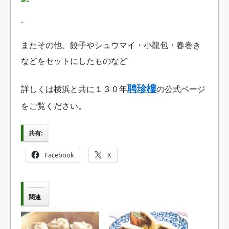
またその他、餃子やシュウマイ・小龍包・春巻き
などをセットにしたものなど
聘珍樓
詳しくは横浜と共に１３０年
の公式ページ
をご覧ください。
共有:
Facebook
X
関連