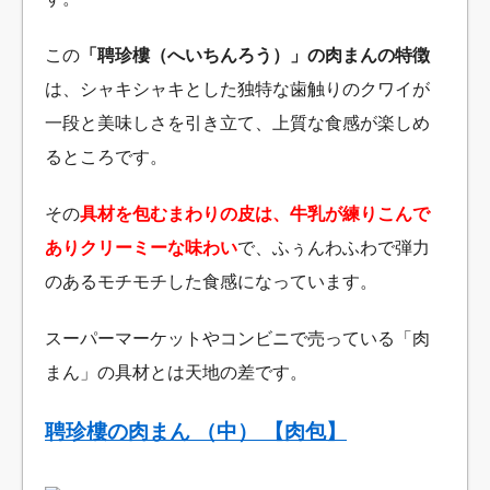
この
「聘珍樓（へいちんろう）」の肉まんの特徴
は、シャキシャキとした独特な歯触りのクワイが
一段と美味しさを引き立て、上質な食感が楽しめ
るところです。
その
具材を包むまわりの皮は、牛乳が練りこんで
ありクリーミーな味わい
で、ふぅんわふわで弾力
のあるモチモチした食感になっています。
スーパーマーケットやコンビニで売っている「肉
まん」の具材とは天地の差です。
聘珍樓の肉まん （中） 【肉包】