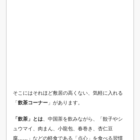
そこにはそれほど敷居の高くない、気軽に入れる
「
飲茶コーナー
」があります。
「飲茶」とは
、中国茶を飲みながら、「餃子やシ
ュウマイ、肉まん、小龍包、春巻き、杏仁豆
腐……」などの軽食である「点心」を食べる習慣