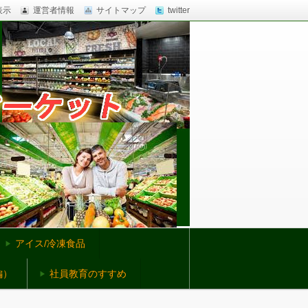
表示
運営者情報
サイトマップ
twitter
アイス/冷凍食品
編）
社員教育のすすめ