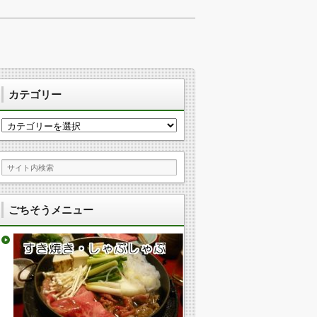
カテゴリー
カ
テ
ゴ
リ
ー
ごちそうメニュー