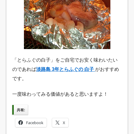
「とらふぐの白子」をご自宅でお安く味わいたい
のであれば
淡路島 3年とらふぐの 白子
がおすすめ
です。
一度味わってみる価値があると思いますよ！
共有:
Facebook
X