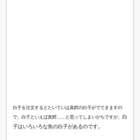
白子を注文するとたいていは真鱈の白子がでてきますの
白
で、白子といえば真鱈……と思ってしまいがちですが、
子は
いろいろな魚の白子があるのです。