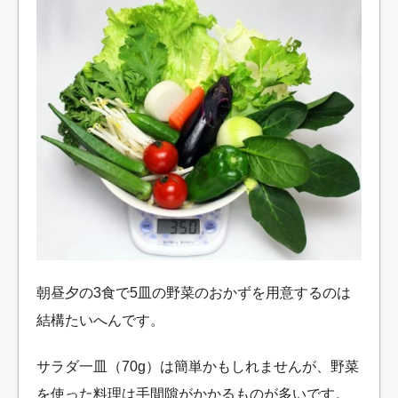
朝昼夕の3食で5皿の野菜のおかずを用意するのは
結構たいへんです。
サラダ一皿（70g）は簡単かもしれませんが、野菜
を使った料理は手間隙がかかるものが多いです。