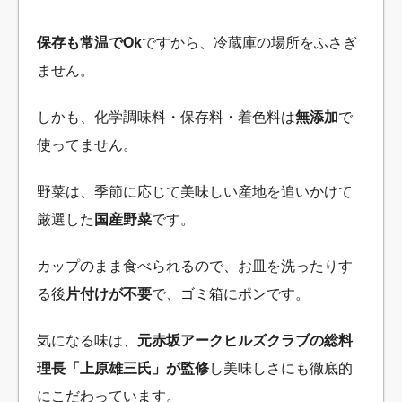
保存も常温でOk
ですから、冷蔵庫の場所をふさぎ
ません。
しかも、化学調味料・保存料・着色料は
無添加
で
使ってません。
野菜は、季節に応じて美味しい産地を追いかけて
厳選した
国産野菜
です。
カップのまま食べられるので、お皿を洗ったりす
る後
片付けが不要
で、ゴミ箱にポンです。
気になる味は、
元赤坂アークヒルズクラブの総料
理長「上原雄三氏」が監修
し美味しさにも徹底的
にこだわっています。