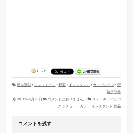
簡単調理
•
レンジでチン
•
野菜
•
インスタント
•
カップスープ
•
野
菜摂取量
2018年6月20日
コメントはありません。
ステーキ・ハンバ
ーグ
シチュー・カレー
インスタント
食品
コメントを残す