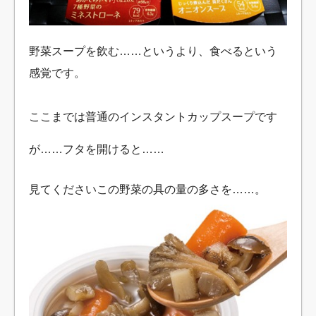
野菜スープを飲む……というより、食べるという
感覚です。
ここまでは普通のインスタントカップスープです
が……フタを開けると……
見てくださいこの野菜の具の量の多さを……。