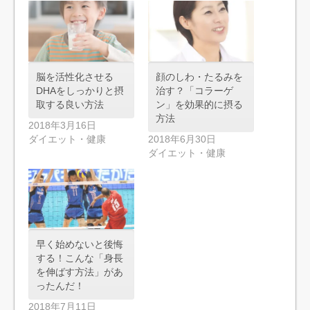
脳を活性化させる
顔のしわ・たるみを
DHAをしっかりと摂
治す？「コラーゲ
取する良い方法
ン」を効果的に摂る
方法
2018年3月16日
ダイエット・健康
2018年6月30日
ダイエット・健康
早く始めないと後悔
する！こんな「身長
を伸ばす方法」があ
ったんだ！
2018年7月11日