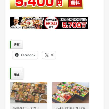
共有:
Facebook
X
関連
新世代に大人気！
おせち料理の選び方