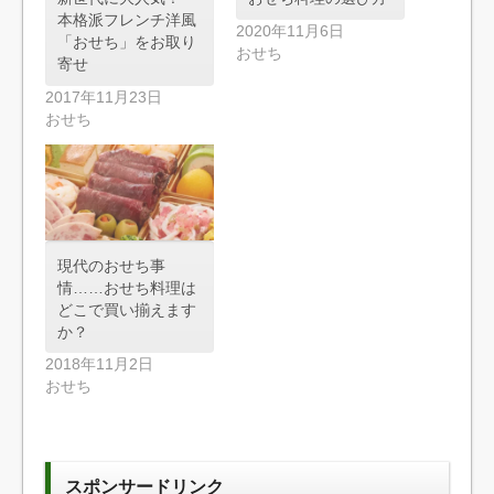
本格派フレンチ洋風
2020年11月6日
「おせち」をお取り
おせち
寄せ
2017年11月23日
おせち
現代のおせち事
情……おせち料理は
どこで買い揃えます
か？
2018年11月2日
おせち
スポンサードリンク