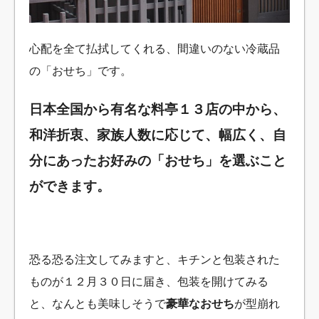
心配を全て払拭してくれる、間違いのない冷蔵品
の「おせち」です。
日本全国から有名な料亭１３店の中から、
和洋折衷、家族人数に応じて、幅広く、自
分にあったお好みの「おせち」を選ぶこと
ができます。
恐る恐る注文してみますと、キチンと包装された
ものが１２月３０日に届き、包装を開けてみる
と、なんとも美味しそうで
豪華なおせち
が型崩れ