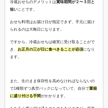
冷蔵おせちのデメリットは
賞味期間が２〜３日と
短い
ことです。
おせち料理はお届け日が指定できず、手元に届け
られるのは大晦日になります。
ですから、冷蔵おせちは確実に受け取ることがで
き、
お正月の三が日に食べきることが必須
になり
ます。
また、生のまま保存性を高めなければならないの
で1種類ずつ真空パックになっていて、自分で
重箱
に盛り付ける手間
がかかります。