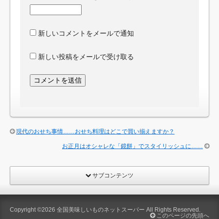
新しいコメントをメールで通知
新しい投稿をメールで受け取る
現代のおせち事情……おせち料理はどこで買い揃えますか？
お正月はオシャレな「鏡餅」でスタイリッシュに……
サブコンテンツ
Copyright ©2026
全国美味しいものネットスーパー
All Rights Reserved.
このページの先頭へ