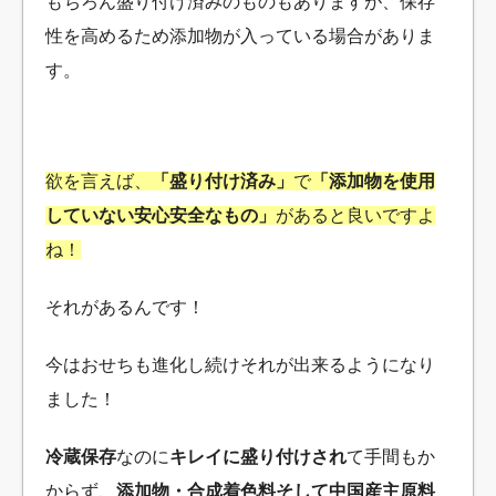
もちろん盛り付け済みのものもありますが、保存
性を高めるため添加物が入っている場合がありま
す。
欲を言えば、
「盛り付け済み」
で
「添加物を使用
していない安心安全なもの」
があると良いですよ
ね！
それがあるんです！
今はおせちも進化し続けそれが出来るようになり
ました！
冷蔵保存
なのに
キレイに盛り付けされ
て手間もか
からず、
添加物・合成着色料そして中国産主原料