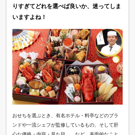
りすぎてどれを選べば良いか、迷ってしま
いますよね！
おせちを選ぶとき、有名ホテル・料亭などのブラ
ンドや一流シェフが監修しているもの、そして肝
心な価格・内容・見た目……など、表面的なこと