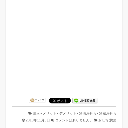
購入
•
メリット
•
デメリット
•
冷凍おせち
•
冷蔵おせち
2018年11月3日
コメントはありません。
おせち
惣菜