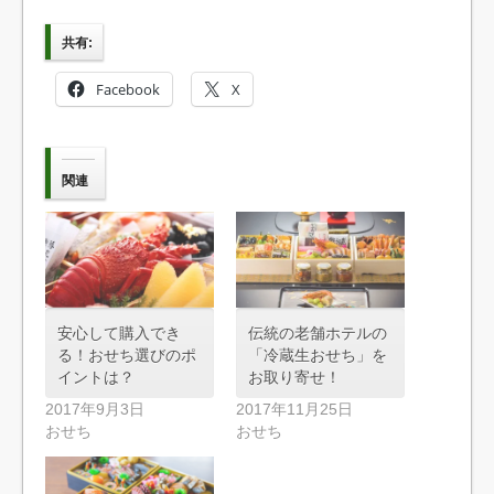
共有:
Facebook
X
関連
安心して購入でき
伝統の老舗ホテルの
る！おせち選びのポ
「冷蔵生おせち」を
イントは？
お取り寄せ！
2017年9月3日
2017年11月25日
おせち
おせち