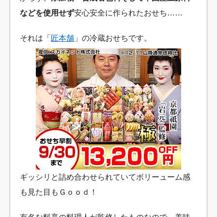
などを使用せず
安心安全に作られたおせち……
それは「
匠本舗
」の冷蔵おせちです。
ギッシリと詰め合わせられていてボリーューム感
も見た目もＧｏｏｄ！