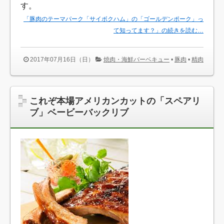
す。
「豚肉のテーマパーク「サイボクハム」の「ゴールデンポーク」っ
て知ってます？」の続きを読む…
2017年07月16日（日）
焼肉・海鮮バーベキュー
•
豚肉
•
精肉
これぞ本場アメリカンカットの「スペアリ
ブ」ベービーバックリブ