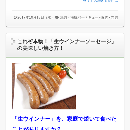
何？」の続きを読む…
2017年10月18日（水）
焼肉・海鮮バーベキュー
•
豚肉
•
精肉
これぞ本物！「生ウインナーソーセージ」
の美味しい焼き方！
「生ウインナー」を、家庭で焼いて食べた
ことがありますか？