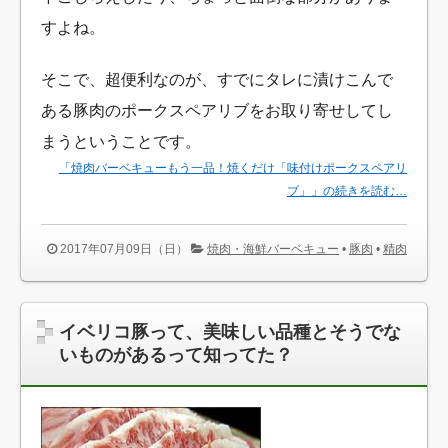
すよね。
そこで、超便利なのが、すでにタレに漬けこんで
ある豚肉のポークスペアリブをお取り寄せしてし
まうということです。
「焼肉バーベキューもう一品！焼くだけ「味付けポークスペアリ
ブ」」の続きを読む…
2017年07月09日（日）
焼肉・海鮮バーベキュー
•
豚肉
•
精肉
イベリコ豚って、美味しい品種とそうでな
いものがあるって知ってた？