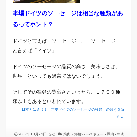
本場ドイツのソーセージは相当な種類があ
るってホント？
ドイツと言えば「ソーセージ」、「ソーセージ」
と言えば「ドイツ」……。
ドイツのソーセージの品質の高さ、美味しさは、
世界一といっても過言ではないでしょう。
そしてその種類の豊富さといったら、１７００種
類以上もあるといわれています。
「日本とは違う？ 本場ドイツのソーセージの種類」の続きを読
む…
2017年10月24日（火）
焼肉・海鮮バーベキュー
•
豚肉
•
精肉