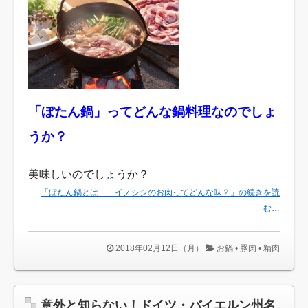
「ぼたん鍋」ってどんな鍋料理なのでしょ
うか？
美味しいのでしょうか？
「ぼたん鍋とは……イノシシのお肉ってどんな味？」の続きを読
む…
2018年02月12日（月）
お鍋
•
豚肉
•
精肉
意外と知らない！ドイツ・バイエルン州名