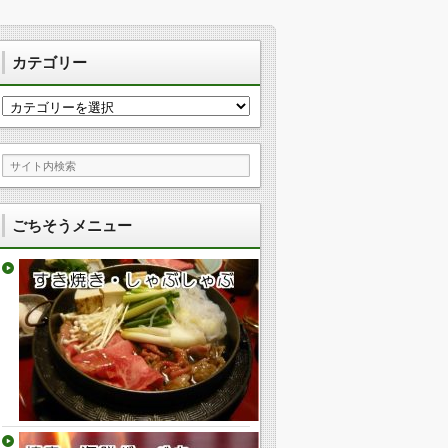
カテゴリー
カ
テ
ゴ
リ
ー
ごちそうメニュー