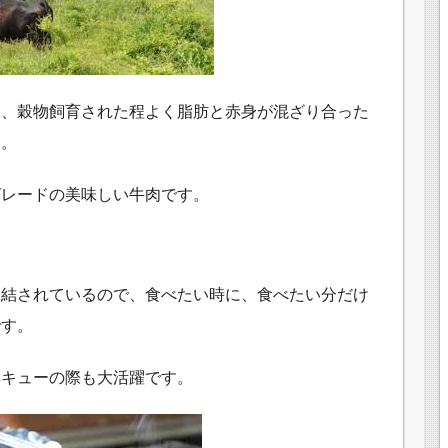
は、穀物飼育された程よく脂肪と赤身が混ざり合った
す。
グレードの美味しい牛肉です。
凍結されているので、食べたい時に、食べたい分だけ
です。
ベキューの際も大活躍です。