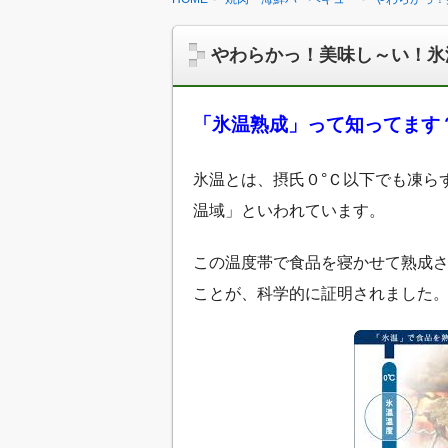
やわらかっ！美味し～い！氷
「氷温熟成」って知ってます
氷温とは、摂氏０°Ｃ以下でも凍ら
温域」といわれています。
この温度帯で食品を寝かせて熟成
ことが、科学的に証明されました