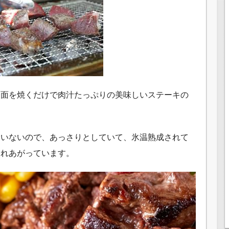
表面を焼くだけで肉汁たっぷりの美味しいステーキの
ていないので、あっさりとしていて、氷温熟成されて
くれあがっています。