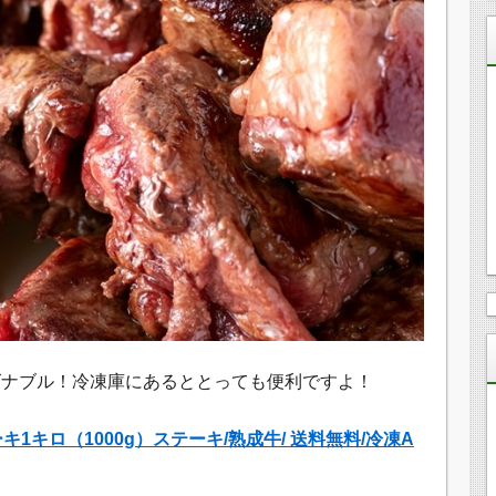
ズナブル！冷凍庫にあるととっても便利ですよ！
キ1キロ（1000g）ステーキ/熟成牛/ 送料無料/冷凍A