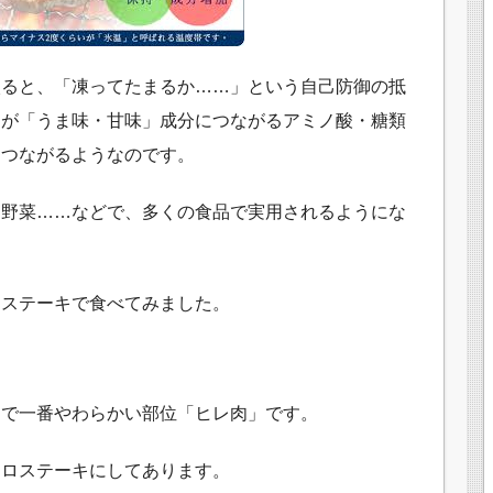
入ると、「凍ってたまるか……」という自己防御の抵
用が「うま味・甘味」成分につながるアミノ酸・糖類
につながるようなのです。
・野菜……などで、多くの食品で実用されるようにな
をステーキで食べてみました。
中で一番やわらかい部位「ヒレ肉」です。
コロステーキにしてあります。