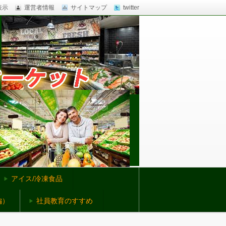
表示
運営者情報
サイトマップ
twitter
アイス/冷凍食品
編）
社員教育のすすめ