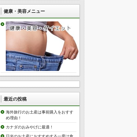
健康・美容メニュー
最近の投稿
海外旅行のお土産は事前購入をおすす
め理由！
カナダのおみやげに最適！
日光のお土産におすすめする一度は食