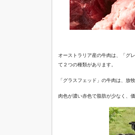
オーストラリア産の牛肉は、「グ
て２つの種類があります。
「グラスフェッド」の牛肉は、放
肉色が濃い赤色で脂肪が少なく、