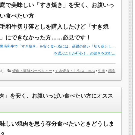
庭で美味しい「すき焼き」を安く、お腹いっ
い食べたい方
毛和牛切り落としを購入したけど「すき焼
」にできなかった方……必見です！
黒毛和牛で「すき焼き」を安く食べるには、品質の良い「切り落とし」
を選ぶことが肝心！」の続きを読む…
（火）
焼肉・海鮮バーベキュー
•
すき焼き・しやぶしゃぶ
•
牛肉
•
精肉
肉」を安く、お腹いっぱい食べたい方にオスス
味しい焼肉を思う存分食べたいときどうしま
？