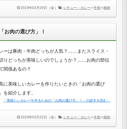
2019年03月29日（金）
シチュー・カレー
•
牛肉
•
精肉
「お肉の選び方」！
レーは豚肉・牛肉どっちが人気？……またスライス・
切りどっちが美味しいのでしょうか？……お肉の部位
て関係あるの？
高に美味しいカレーを作りたいときの「お肉の選び
」を紹介します。
「美味しいカレーを作るための「お肉の選び方」！」の続きを読む…
2019年03月22日（金）
シチュー・カレー
•
牛肉
•
精肉