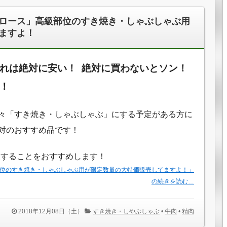
ロース」高級部位のすき焼き・しゃぶしゃぶ用
ますよ！
れは絶対に安い！ 絶対に買わないとソン！
！
々「すき焼き・しゃぶしゃぶ」にする予定がある方に
対のおすすめ品です！
入することをおすすめします！
位のすき焼き・しゃぶしゃぶ用が限定数量の大特価販売してますよ！」
の続きを読む…
2018年12月08日（土）
すき焼き・しやぶしゃぶ
•
牛肉
•
精肉