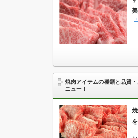
美
「
焼肉アイテムの種類と品質・
ニュー！
焼
を