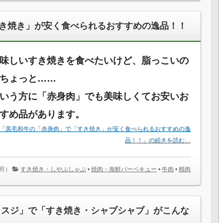
き焼き」が安く食べられるおすすめの逸品！！
味しいすき焼きを食べたいけど、脂っこいの
ちょっと……
いう方に「赤身肉」でも美味しくてお安いお
すめ品があります。
「黒毛和牛の「赤身肉」で「すき焼き」が安く食べられるおすすめの逸
品！！」の続きを読む…
（月）
すき焼き・しやぶしゃぶ
•
焼肉・海鮮バーベキュー
•
牛肉
•
精肉
ミスジ」で「すき焼き・シャブシャブ」がこんな