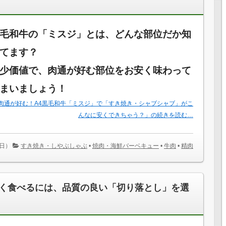
毛和牛の「ミスジ」とは、どんな部位だか知
てます？
少価値で、肉通が好む部位をお安く味わって
まいましょう！
肉通が好む！A4黒毛和牛「ミスジ」で「すき焼き・シャブシャブ」がこ
んなに安くできちゃう？」の続きを読む…
（日）
すき焼き・しやぶしゃぶ
•
焼肉・海鮮バーベキュー
•
牛肉
•
精肉
く食べるには、品質の良い「切り落とし」を選