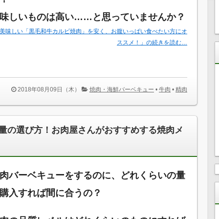
味しいものは高い……と思っていませんか？
美味しい「黒毛和牛カルビ焼肉」を安く、お腹いっぱい食べたい方にオ
ススメ！」の続きを読む…
2018年08月09日（木）
焼肉・海鮮バーベキュー
•
牛肉
•
精肉
量の選び方！お肉屋さんがおすすめする焼肉メ
肉バーベキューをするのに、どれくらいの量
購入すれば間に合うの？