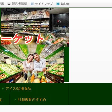
表示
運営者情報
サイトマップ
twitter
アイス/冷凍食品
編）
社員教育のすすめ