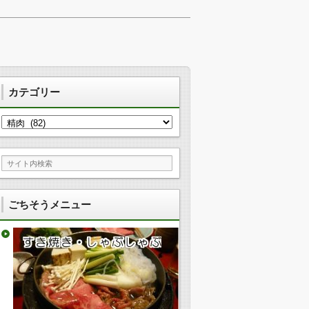
カテゴリー
カ
テ
ゴ
リ
ー
ごちそうメニュー