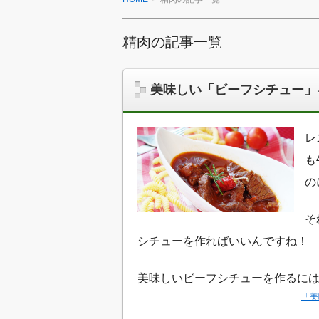
精肉の記事一覧
美味しい「ビーフシチュー」
レ
も
の
そ
シチューを作ればいいんですね！
美味しいビーフシチューを作るに
「美