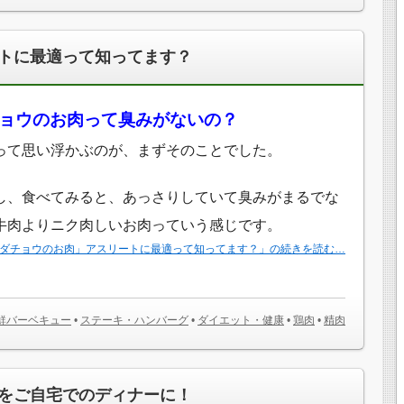
トに最適って知ってます？
ョウのお肉って臭みがないの？
って思い浮かぶのが、まずそのことでした。
し、食べてみると、あっさりしていて臭みがまるでな
牛肉よりニク肉しいお肉っていう感じです。
ダチョウのお肉」アスリートに最適って知ってます？」の続きを読む…
鮮バーベキュー
•
ステーキ・ハンバーグ
•
ダイエット・健康
•
鶏肉
•
精肉
をご自宅でのディナーに！