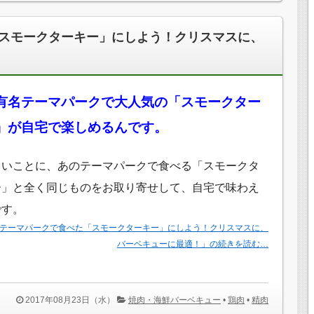
スモークターキー」にしよう！クリスマスに、
有名テーマパークで大人気の「スモークター
」が自宅で楽しめるんです。
しいことに、あのテーマパークで食べる「スモークタ
ー」と全く同じものをお取り寄せして、自宅で味わえ
です。
テーマパークで食べた「スモークターキー」にしよう！クリスマスに、
バーベキューに最適！」の続きを読む…
2017年08月23日（水）
焼肉・海鮮バーベキュー
•
鶏肉
•
精肉