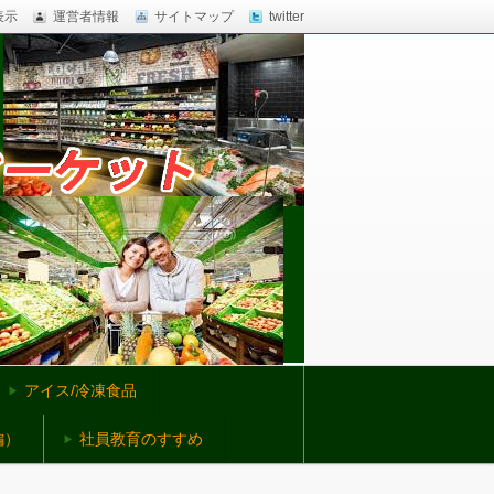
表示
運営者情報
サイトマップ
twitter
アイス/冷凍食品
編）
社員教育のすすめ