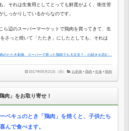
も、それは生食用としてとっても鮮度がよく、衛生管
がしっかりしているからなのです。
こら辺のスーパーマーケットで鶏肉を買ってきて、生
面をさっと焼いて「たたき」にしたとしても、それは
肉のたたき刺身、スーパーで買った鶏肉でも大丈夫？」の続きを読む…
2017年05月21日（日）
お刺身
•
鶏肉
•
生食
•
精肉
鶏肉」をお取り寄せ！
ーベキュのとき「鶏肉」を焼くと、子供たち
喜んで食べます。