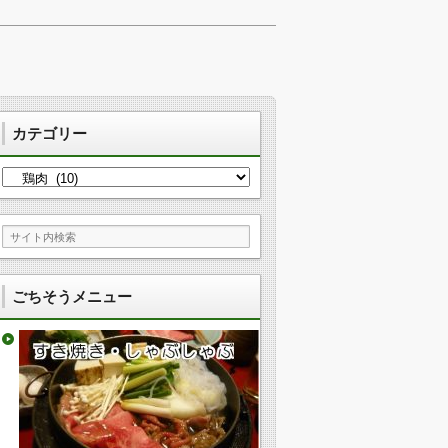
カテゴリー
カ
テ
ゴ
リ
ー
ごちそうメニュー