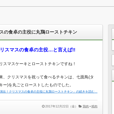
スの食卓の主役に丸鶏ローストチキン
リスマスの食卓の主役…と言えば!!
リスマスケーキとローストチキンですね！
来、クリスマスを祝って食べるチキンは、七面鳥(タ
キー)を丸ごとローストしたものでした。
演出！クリスマスの食卓の主役に丸鶏ローストチキン」の続きを読む…
2017年12月22日（金）
鶏肉
•
精肉