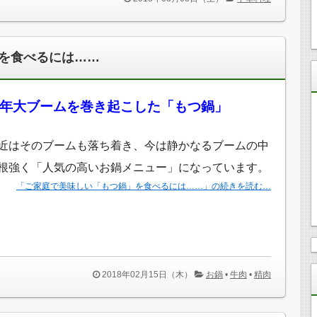
を食べるには……
年大ブームを巻き起こした「もつ鍋」
近はそのブームも落ち着き、今は静かなるブームの中
根強く「人気の高いお鍋メニュー」になっています。
「ご家庭で美味しい「もつ鍋」を食べるには……」の続きを読む…
2018年02月15日（木）
お鍋
•
牛肉
•
精肉