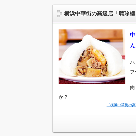
横浜中華街の高級店「聘珍樓
中
ん
ハ
フ
肉
か？
「横浜中華街の高