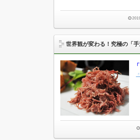
20
世界観が変わる！究極の「手
「
「