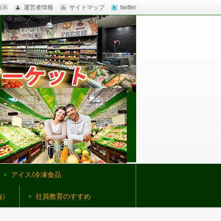
表示
運営者情報
サイトマップ
twitter
アイス/冷凍食品
編）
社員教育のすすめ