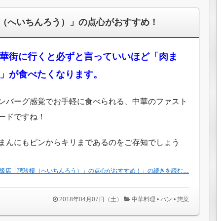
（へいちんろう）」の点心がおすすめ！
華街に行くと必ずと言っていいほど「肉ま
」が食べたくなります。
ンバーグ感覚でお手軽に食べられる、中華のファスト
ードですね！
まんにもピンからキリまであるのをご存知でしょう
級店「聘珍樓（へいちんろう）」の点心がおすすめ！」の続きを読む…
2018年04月07日（土）
中華料理
•
パン
•
惣菜