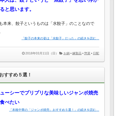
ると思います。
も本来、餃子というものは「水餃子」のことなので
。
「餃子の本来の姿は「水餃子」だった」の続きを読む…
2018年03月11日（日）
お鍋
•
練製品
•
惣菜
•
日配
おすすめ５選！
ューシーでプリプリな美味しいジャンボ焼売
食べたい
「本格中華の「ジャンボ焼売」おすすめ５選！」の続きを読む…