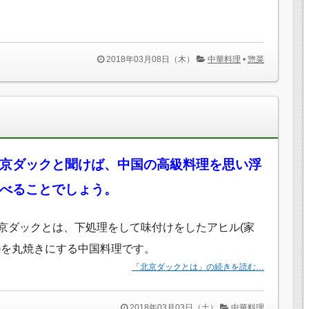
2018年03月08日（木）
中華料理
•
惣菜
京ダックと聞けば、中国の高級料理を思い浮
べることでしょう。
京ダックとは、下処理をして味付けをしたアヒル(家
)を丸焼きにする中国料理です。
「北京ダックとは」の続きを読む…
2018年03月03日（土）
中華料理