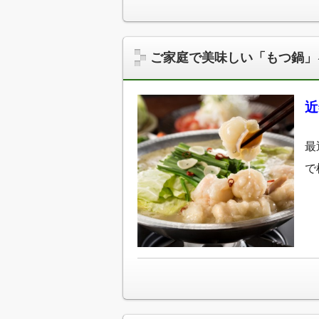
ご家庭で美味しい「もつ鍋」
近
最
で