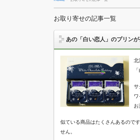
お取り寄せの記事一覧
あの「白い恋人」のプリンが
北
「
サ
ワ
お
似ている商品はたくさんあるので
せん。