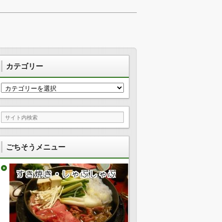
カテゴリー
カ
テ
ゴ
リ
ー
ごちそうメニュー